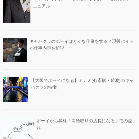
ニュアル
キャバクラのボーイはどんな仕事をする？現役バイト
が仕事内容を解説
【大阪でボーイになる】ミナミ(心斎橋・難波)のキャ
バクラの特徴
ボーイから昇格！高給取りの店長になるまでの流
れ