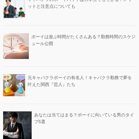
ットと注意点についても
ボーイは遊ぶ時間がたくさんある？勤務時間のスケジ
ュール公開
元キャバクラボーイの有名人！キャバクラ勤務で夢を
叶えた関西『芸人』たち
あなたは当てはまる？ボーイに向いている男のタイ
プ5選