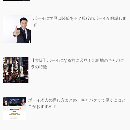
ボーイに学歴は関係ある？現役のボーイが解説しま
す
【大阪】ボーイになる前に必見！北新地のキャバク
ラの特徴
ボーイ求人の探し方まとめ！キャバクラで働くにはど
こがおすすめ？