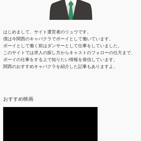
はじめまして、サイト運営者のリュウです。
僕は今関西のキャバクラでボーイとして働いています。
ボーイとして働く前はダンサーとして仕事をしていました。
このサイトでは求人の探し方からキャストのフォローの仕方まで、
ボーイの仕事をする上で知りたい情報を発信しています。
関西のおすすめキャバクラを紹介した記事もありますよ。
おすすめ映画