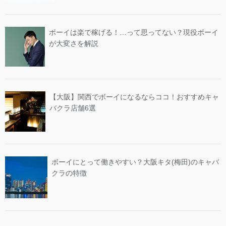
ボーイは楽で稼げる！…って思ってない？現役ボーイ
が大変さを解説
【大阪】関西でボーイになるならココ！おすすめキャ
バクラ店舗6選
ボーイにとって働きやすい？大阪キタ(梅田)のキャバ
クラの特徴