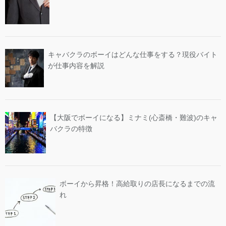
キャバクラのボーイはどんな仕事をする？現役バイト
が仕事内容を解説
【大阪でボーイになる】ミナミ(心斎橋・難波)のキャ
バクラの特徴
ボーイから昇格！高給取りの店長になるまでの流
れ