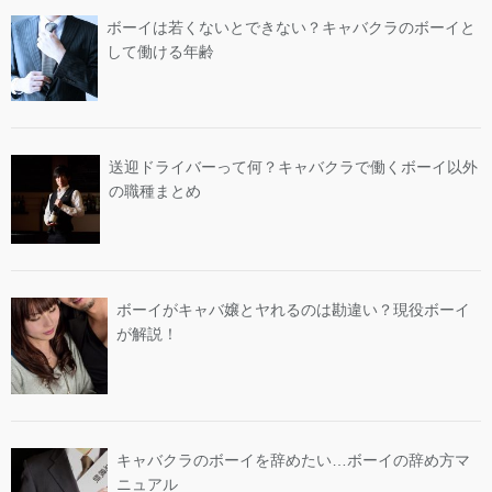
ボーイは若くないとできない？キャバクラのボーイと
して働ける年齢
送迎ドライバーって何？キャバクラで働くボーイ以外
の職種まとめ
ボーイがキャバ嬢とヤれるのは勘違い？現役ボーイ
が解説！
キャバクラのボーイを辞めたい…ボーイの辞め方マ
ニュアル