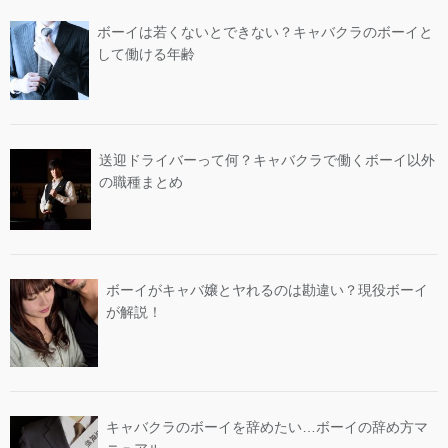
ボーイは若くないとできない？キャバクラのボーイと
して働ける年齢
送迎ドライバーって何？キャバクラで働くボーイ以外
の職種まとめ
ボーイがキャバ嬢とヤれるのは勘違い？現役ボーイ
が解説！
キャバクラのボーイを辞めたい…ボーイの辞め方マ