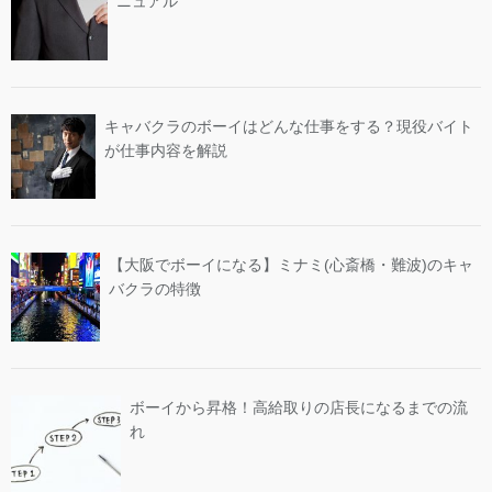
ニュアル
キャバクラのボーイはどんな仕事をする？現役バイト
が仕事内容を解説
【大阪でボーイになる】ミナミ(心斎橋・難波)のキャ
バクラの特徴
ボーイから昇格！高給取りの店長になるまでの流
れ