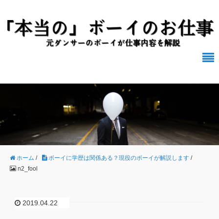
ホーム
/
ボーイに学歴は関係ある？現役のボーイが解説します
/
n2_fool
2019.04.22