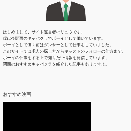
はじめまして、サイト運営者のリュウです。
僕は今関西のキャバクラでボーイとして働いています。
ボーイとして働く前はダンサーとして仕事をしていました。
このサイトでは求人の探し方からキャストのフォローの仕方まで、
ボーイの仕事をする上で知りたい情報を発信しています。
関西のおすすめキャバクラを紹介した記事もありますよ。
おすすめ映画