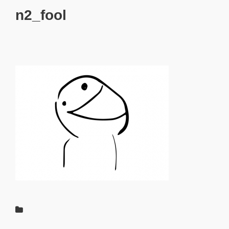
n2_fool