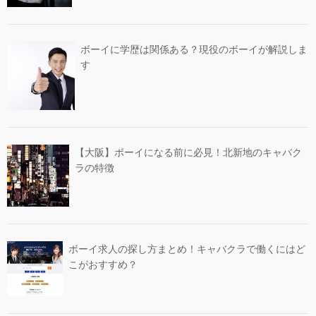
ボーイに学歴は関係ある？現役のボーイが解説しま
す
【大阪】ボーイになる前に必見！北新地のキャバク
ラの特徴
ボーイ求人の探し方まとめ！キャバクラで働くにはど
こがおすすめ？