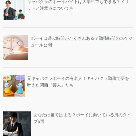
キャバクラのボーイバイトは大学生でもできる？メリ
ットと注意点についても
ボーイは遊ぶ時間がたくさんある？勤務時間のスケジ
ュール公開
元キャバクラボーイの有名人！キャバクラ勤務で夢を
叶えた関西『芸人』たち
あなたは当てはまる？ボーイに向いている男のタイ
プ5選