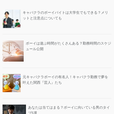
キャバクラのボーイバイトは大学生でもできる？メリ
ットと注意点についても
ボーイは遊ぶ時間がたくさんある？勤務時間のスケジ
ュール公開
元キャバクラボーイの有名人！キャバクラ勤務で夢を
叶えた関西『芸人』たち
あなたは当てはまる？ボーイに向いている男のタイ
プ5選