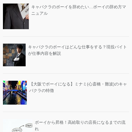
キャバクラのボーイを辞めたい…ボーイの辞め方マ
ニュアル
キャバクラのボーイはどんな仕事をする？現役バイト
が仕事内容を解説
【大阪でボーイになる】ミナミ(心斎橋・難波)のキャ
バクラの特徴
ボーイから昇格！高給取りの店長になるまでの流
れ