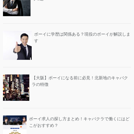
ボーイに学歴は関係ある？現役のボーイが解説しま
す
【大阪】ボーイになる前に必見！北新地のキャバク
ラの特徴
ボーイ求人の探し方まとめ！キャバクラで働くにはど
こがおすすめ？