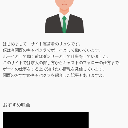
はじめまして、サイト運営者のリュウです。
僕は今関西のキャバクラでボーイとして働いています。
ボーイとして働く前はダンサーとして仕事をしていました。
このサイトでは求人の探し方からキャストのフォローの仕方まで、
ボーイの仕事をする上で知りたい情報を発信しています。
関西のおすすめキャバクラを紹介した記事もありますよ。
おすすめ映画