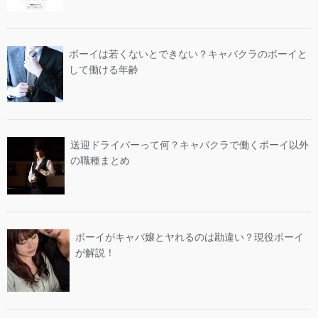
ボーイは若くないとできない？キャバクラのボーイと
して働ける年齢
送迎ドライバーって何？キャバクラで働くボーイ以外
の職種まとめ
ボーイがキャバ嬢とヤれるのは勘違い？現役ボーイ
が解説！