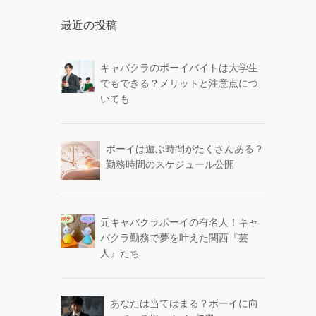
最近の投稿
キャバクラのボーイバイトは大学生
でもできる？メリットと注意点につ
いても
ボーイは遊ぶ時間がたくさんある？
勤務時間のスケジュール公開
元キャバクラボーイの有名人！キャ
バクラ勤務で夢を叶えた関西『芸
人』たち
あなたは当てはまる？ボーイに向