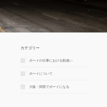
カテゴリー
ボーイの仕事における勘違い
ボーイについて
大阪・関西でボーイになる