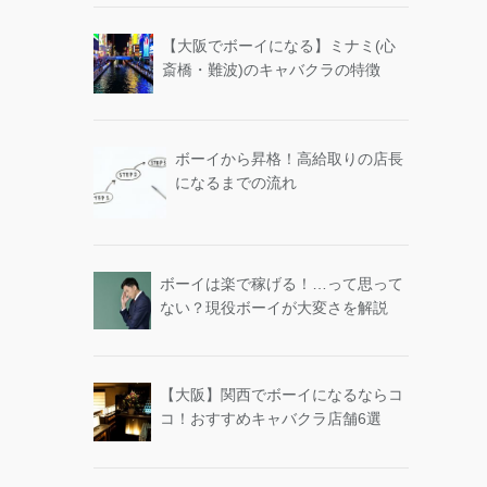
【大阪でボーイになる】ミナミ(心
斎橋・難波)のキャバクラの特徴
ボーイから昇格！高給取りの店長
になるまでの流れ
ボーイは楽で稼げる！…って思って
ない？現役ボーイが大変さを解説
【大阪】関西でボーイになるならコ
コ！おすすめキャバクラ店舗6選