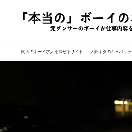
関西のボーイ求人を探せるサイト
大阪キタのキャバクラ