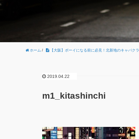
ホーム
/
【大阪】ボーイになる前に必見！北新地のキャバク
2019.04.22
m1_kitashinchi