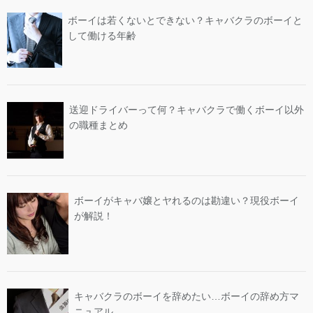
ボーイは若くないとできない？キャバクラのボーイと
して働ける年齢
送迎ドライバーって何？キャバクラで働くボーイ以外
の職種まとめ
ボーイがキャバ嬢とヤれるのは勘違い？現役ボーイ
が解説！
キャバクラのボーイを辞めたい…ボーイの辞め方マ
ニュアル