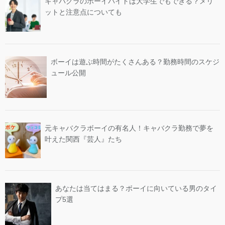
キャバクラのボーイバイトは大学生でもできる？メリ
ットと注意点についても
ボーイは遊ぶ時間がたくさんある？勤務時間のスケジ
ュール公開
元キャバクラボーイの有名人！キャバクラ勤務で夢を
叶えた関西『芸人』たち
あなたは当てはまる？ボーイに向いている男のタイ
プ5選