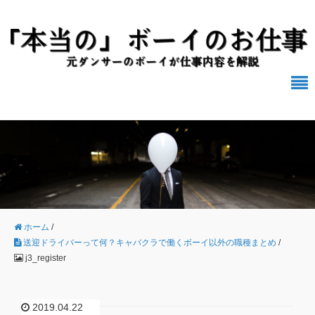
ホーム
/
送迎ドライバーって何？キャバクラで働くボーイ以外の職種まとめ
/
j3_register
2019.04.22