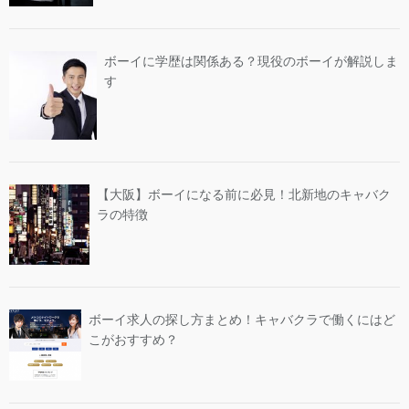
ボーイに学歴は関係ある？現役のボーイが解説しま
す
【大阪】ボーイになる前に必見！北新地のキャバク
ラの特徴
ボーイ求人の探し方まとめ！キャバクラで働くにはど
こがおすすめ？