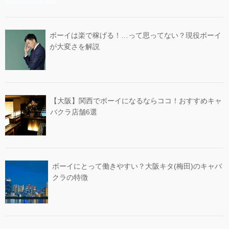
ボーイは楽で稼げる！…って思ってない？現役ボーイ
が大変さを解説
【大阪】関西でボーイになるならココ！おすすめキャ
バクラ店舗6選
ボーイにとって働きやすい？大阪キタ(梅田)のキャバ
クラの特徴