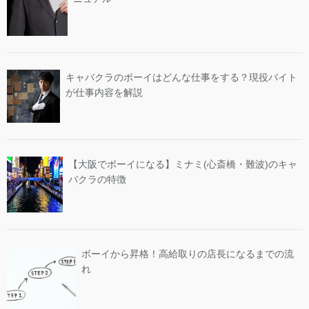
キャバクラのボーイはどんな仕事をする？現役バイト
が仕事内容を解説
【大阪でボーイになる】ミナミ(心斎橋・難波)のキャ
バクラの特徴
ボーイから昇格！高給取りの店長になるまでの流
れ