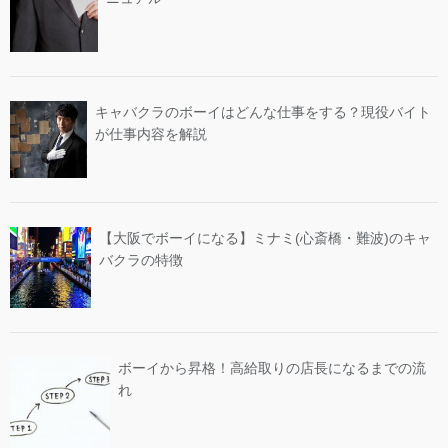
キャバクラのボーイはどんな仕事をする？現役バイト
が仕事内容を解説
【大阪でボーイになる】ミナミ(心斎橋・難波)のキャ
バクラの特徴
ボーイから昇格！高給取りの店長になるまでの流
れ