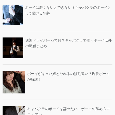
ボーイは若くないとできない？キャバクラのボーイと
して働ける年齢
送迎ドライバーって何？キャバクラで働くボーイ以外
の職種まとめ
ボーイがキャバ嬢とヤれるのは勘違い？現役ボーイ
が解説！
キャバクラのボーイを辞めたい…ボーイの辞め方マ
ニュアル