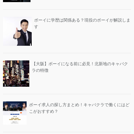
ボーイに学歴は関係ある？現役のボーイが解説しま
す
【大阪】ボーイになる前に必見！北新地のキャバク
ラの特徴
ボーイ求人の探し方まとめ！キャバクラで働くにはど
こがおすすめ？