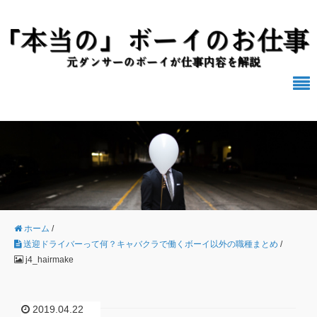
ホーム
/
送迎ドライバーって何？キャバクラで働くボーイ以外の職種まとめ
/
j4_hairmake
2019.04.22