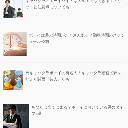
キャバクラのボーイバイトは大学生でもできる？メリ
ットと注意点についても
ボーイは遊ぶ時間がたくさんある？勤務時間のスケジ
ュール公開
元キャバクラボーイの有名人！キャバクラ勤務で夢を
叶えた関西『芸人』たち
あなたは当てはまる？ボーイに向いている男のタイ
プ5選