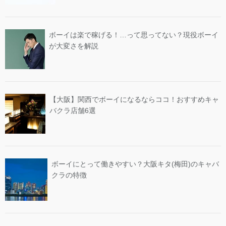
ボーイは楽で稼げる！…って思ってない？現役ボーイ
が大変さを解説
【大阪】関西でボーイになるならココ！おすすめキャ
バクラ店舗6選
ボーイにとって働きやすい？大阪キタ(梅田)のキャバ
クラの特徴