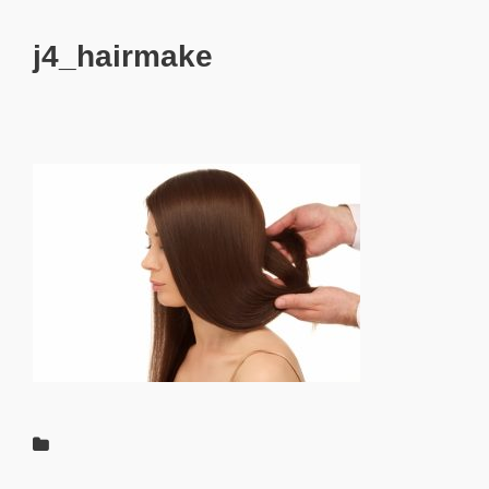
j4_hairmake