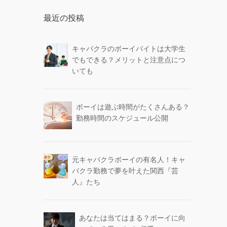
最近の投稿
キャバクラのボーイバイトは大学生
でもできる？メリットと注意点につ
いても
ボーイは遊ぶ時間がたくさんある？
勤務時間のスケジュール公開
元キャバクラボーイの有名人！キャ
バクラ勤務で夢を叶えた関西『芸
人』たち
あなたは当てはまる？ボーイに向