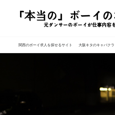
関西のボーイ求人を探せるサイト
大阪キタのキャバクラ