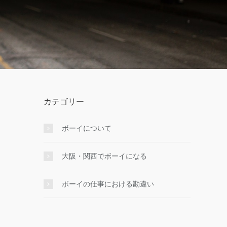
カテゴリー
ボーイについて
大阪・関西でボーイになる
ボーイの仕事における勘違い