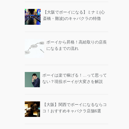
【大阪でボーイになる】ミナミ(心
斎橋・難波)のキャバクラの特徴
ボーイから昇格！高給取りの店長
になるまでの流れ
ボーイは楽で稼げる！…って思って
ない？現役ボーイが大変さを解説
【大阪】関西でボーイになるならコ
コ！おすすめキャバクラ店舗6選